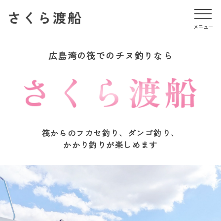
メニュー
メニュー
広島湾の筏でのチヌ釣りなら
筏からのフカセ釣り、ダンゴ釣り、
かかり釣りが楽しめます