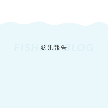
FISHING BLOG
2026
7.26