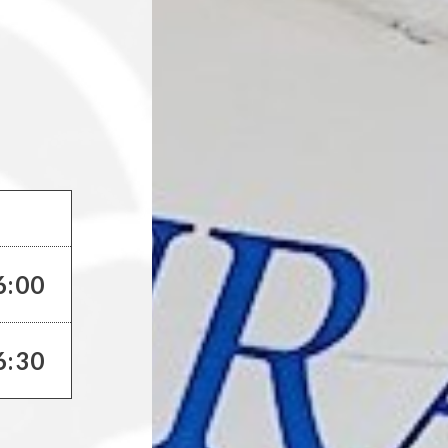
6:00
6:30