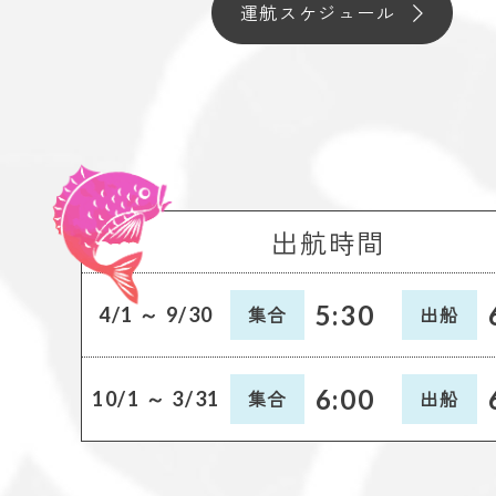
運航スケジュール
出航時間
5:30
集合
出船
4/1 ～ 9/30
6:00
集合
出船
10/1 ～ 3/31