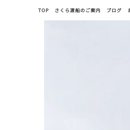
TOP
さくら渡船のご案内
TOP
さくら渡船のご案内
ブログ