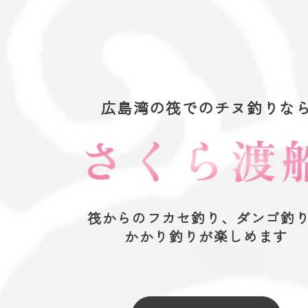
広島湾の筏でのチヌ釣りな
筏からのフカセ釣り、ダンゴ釣
かかり釣りが楽しめます