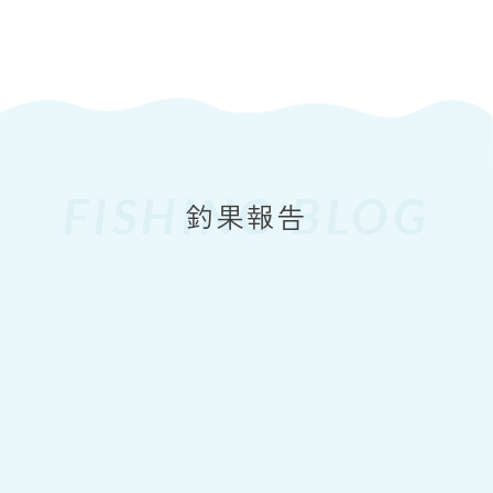
FISHING BLOG
2026
8.8