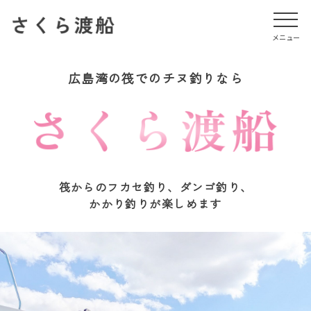
メニュー
メニュー
広島湾の筏でのチヌ釣りなら
筏からのフカセ釣り、ダンゴ釣り、
かかり釣りが楽しめます