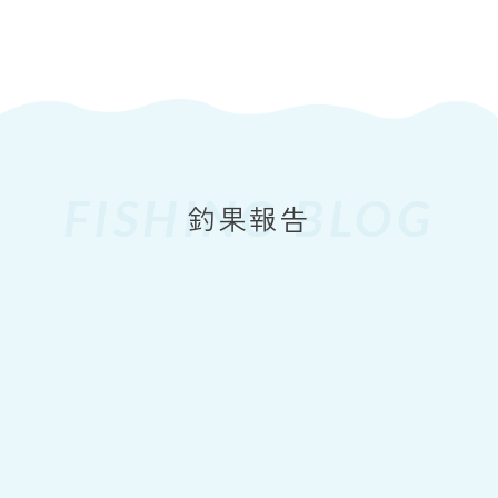
FISHING BLOG
2026
7.26