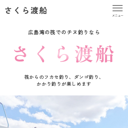
メニュー
メニュー
広島湾の筏でのチヌ釣りなら
筏からのフカセ釣り、ダンゴ釣り、
かかり釣りが楽しめます