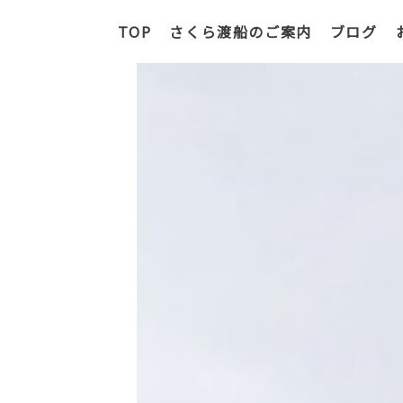
TOP
さくら渡船のご案内
TOP
さくら渡船のご案内
ブログ