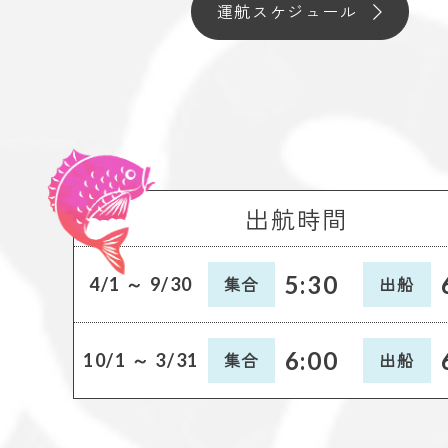
運航スケジュール
出航時間
5:30
集合
出船
4/1 ～ 9/30
6:00
集合
出船
10/1 ～ 3/31