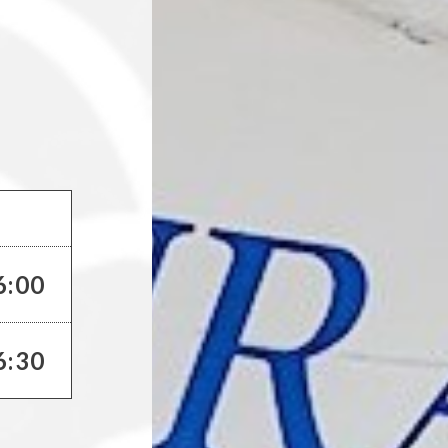
6:00
6:30