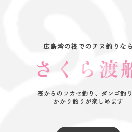
広島湾の筏でのチヌ釣りな
筏からのフカセ釣り、ダンゴ釣
かかり釣りが楽しめます