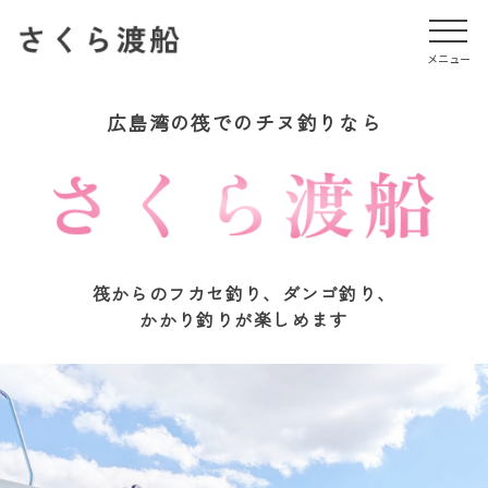
メニュー
メニュー
広島湾の筏でのチヌ釣りなら
筏からのフカセ釣り、ダンゴ釣り、
かかり釣りが楽しめます