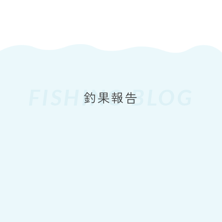
FISHING BLOG
2026
8.9