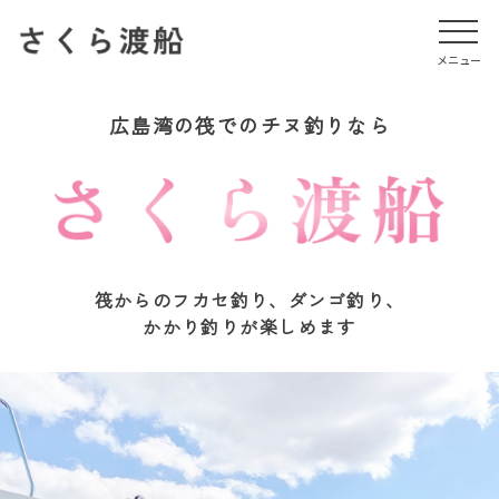
メニュー
メニュー
広島湾の筏でのチヌ釣りなら
筏からのフカセ釣り、ダンゴ釣り、
かかり釣りが楽しめます