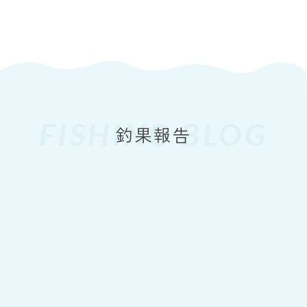
FISHING BLOG
2026
7.26