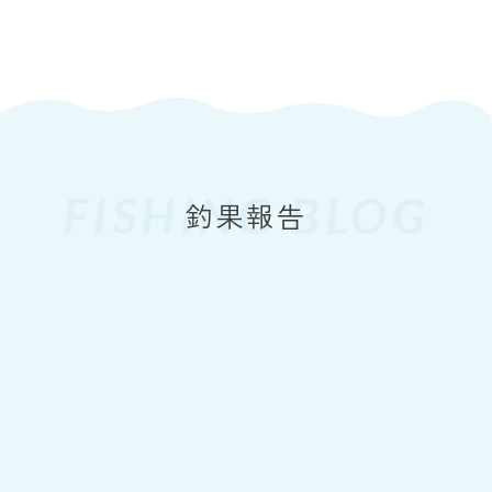
FISHING BLOG
2026
7.26