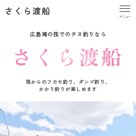
メニュー
メニュー
広島湾の筏でのチヌ釣りなら
筏からのフカセ釣り、ダンゴ釣り、
かかり釣りが楽しめます